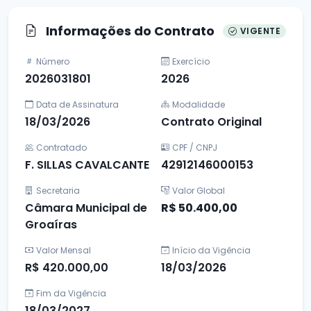
Informações do Contrato
VIGENTE
Número
Exercício
2026031801
2026
Data de Assinatura
Modalidade
18/03/2026
Contrato Original
Contratado
CPF / CNPJ
F. SILLAS CAVALCANTE
42912146000153
Secretaria
Valor Global
Câmara Municipal de
R$ 50.400,00
Groaíras
Valor Mensal
Início da Vigência
R$ 420.000,00
18/03/2026
Fim da Vigência
18/03/2027