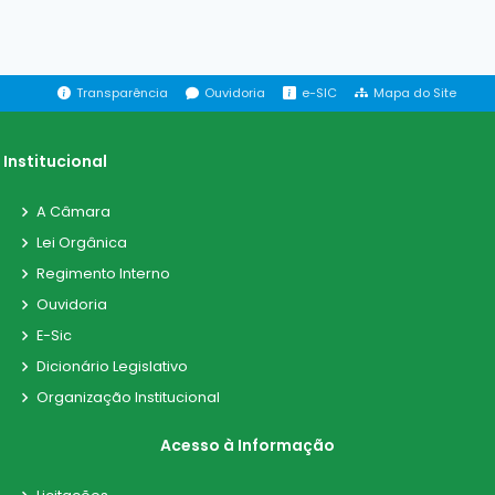
Transparência
Ouvidoria
e-SIC
Mapa do Site
Institucional
A Câmara
Lei Orgânica
Regimento Interno
Ouvidoria
E-Sic
Dicionário Legislativo
Organização Institucional
Acesso à Informação