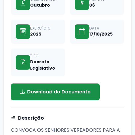
Outubro
06
EXERCÍCIO
DATA
2025
17/10/2025
TIPO
Decreto
Legislativo
Download do Documento
Descrição
CONVOCA OS SENHORES VEREADORES PARA A