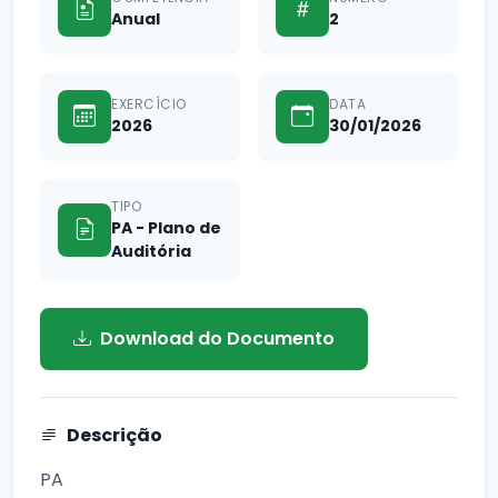
Anual
2
EXERCÍCIO
DATA
2026
30/01/2026
TIPO
PA - Plano de
Auditória
Download do Documento
Descrição
PA