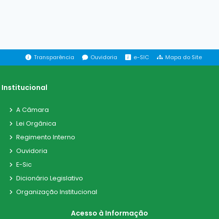
Transparência
Ouvidoria
e-SIC
Mapa do Site
Institucional
A Câmara
Lei Orgânica
Regimento Interno
Ouvidoria
E-Sic
Dicionário Legislativo
Organização Institucional
Acesso à Informação