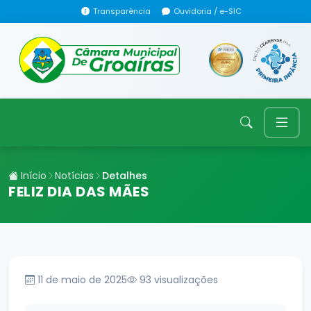
Transparência
Ouvidoria / e-SIC
Início
Notícias
Detalhes
FELIZ DIA DAS MÃES
11 de maio de 2025
93
visualizações