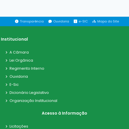
Transparência
Ouvidoria
e-SIC
Mapa do Site
Institucional
A Câmara
Lei Orgânica
Regimento Interno
Ouvidoria
E-Sic
Dicionário Legislativo
Organização Institucional
Acesso à Informação
Licitações