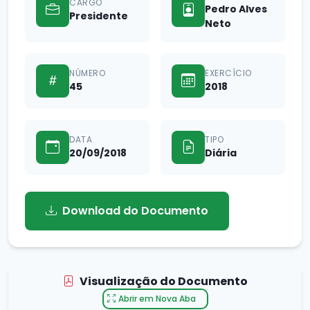
CARGO
Pedro Alves
Presidente
Neto
NÚMERO
EXERCÍCIO
45
2018
DATA
TIPO
20/09/2018
Diária
Download do Documento
Visualização do Documento
Abrir em Nova Aba