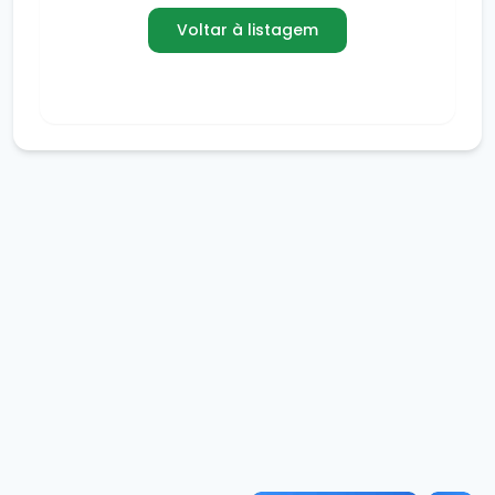
Voltar à listagem