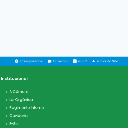
Transparência
Ouvidoria
e-SIC
Mapa do Site
Institucional
A Câmara
Lei Orgânica
Regimento Interno
Ouvidoria
E-Sic